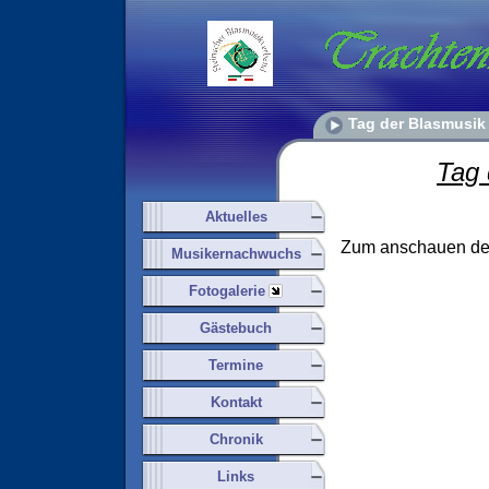
Tag der Blasmusik
Tag 
Aktuelles
Zum anschauen de
Musikernachwuchs
Fotogalerie
Gästebuch
Termine
Kontakt
Chronik
Links