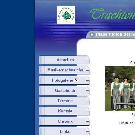
Präsentation der 
Aktuelles
Z
Musikernachwuchs
Fotogalerie
Gästebuch
Termine
Kontakt
1.
Chronik
116,04 Ko,
Links