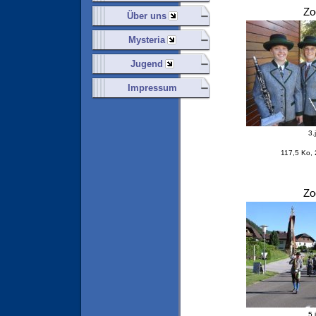
Z
Über uns
Mysteria
Jugend
Impressum
3.
117,5 Ko,
Z
5.