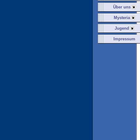
Über uns
Mysteria
Jugend
Impressum