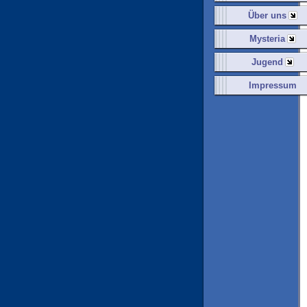
Über uns
Mysteria
Jugend
Impressum