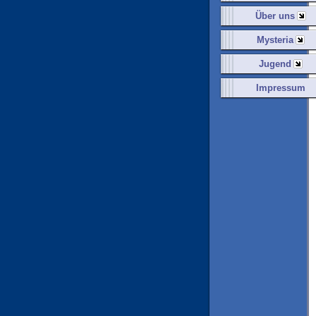
Über uns
Mysteria
Jugend
Impressum